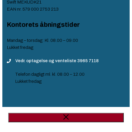
Swift MEKUDK21
EAN nr. 579 000 2753 213​
Kontorets åbningstider
Mandag – torsdag: Kl. 08.00 – 09.00
Lukket fredag​
Vedr. optagelse og venteliste 3965 7118
Telefon dagligt ml. kl. 08.00 – 12.00
Lukket fredag