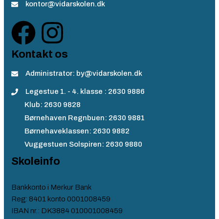
kontor@vidarskolen.dk
Kontakt os
Administrator: by@vidarskolen.dk
Legestue 1. - 4. klasse : 2630 9886
Klub: 2630 9828
Børnehaven Regnbuen: 2630 9881
Børnehaveklassen: 2630 9882
Vuggestuen Solspiren: 2630 9880
Skoleinfo
Bankkonto i Merkur Bank
Reg: 8401 konto 0001008459
IBAN nr.: DK3884 010001008459