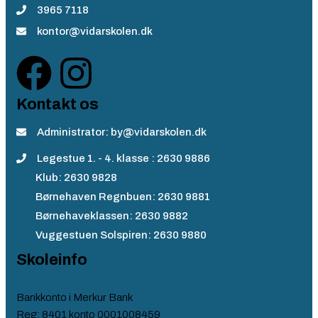
3965 7118
kontor@vidarskolen.dk
Kontakt os
Administrator: by@vidarskolen.dk
Legestue 1. - 4. klasse : 2630 9886
Klub: 2630 9828
Børnehaven Regnbuen: 2630 9881
Børnehaveklassen: 2630 9882
Vuggestuen Solspiren: 2630 9880
Skoleinfo
Bankkonto i Merkur Bank
Reg: 8401 konto 0001008459