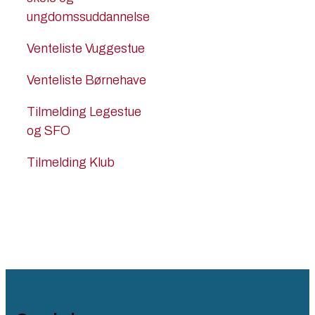
ungdomssuddannelse
Venteliste Vuggestue
Venteliste Børnehave
Tilmelding Legestue
og SFO​
Tilmelding Klub​