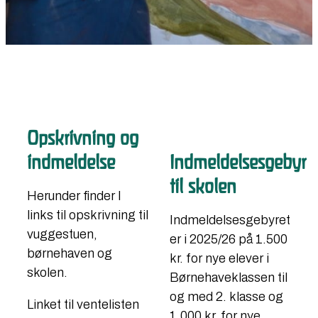
Opskrivning og
indmeldelse
Indmeldelsesgebyr
til skolen
Herunder finder I
links til opskrivning til
Indmeldelsesgebyret
vuggestuen,
er i 2025/26 på 1.500
børnehaven og
kr. for nye elever i
skolen.
Børnehaveklassen til
og med 2. klasse og
Linket til ventelisten
1.000 kr. for nye