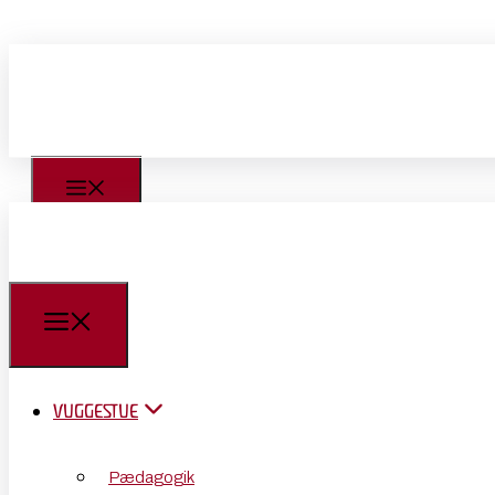
VUGGESTUE
Pædagogik
VUGGESTUE
Praktisk
Pædagogik
Organisationen