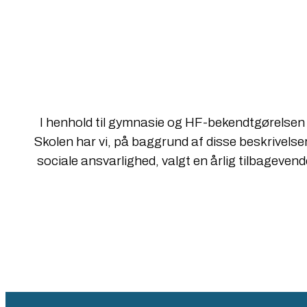
I henhold til gymnasie og HF-bekendtgørelsen s
Skolen har vi, på baggrund af disse beskrivelse
sociale ansvarlighed, valgt en årlig tilbageve