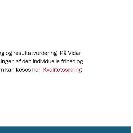
ng og resultatvurdering. På Vidar
ngen af den individuelle frihed og
som kan læses her:
Kvalitetssikring