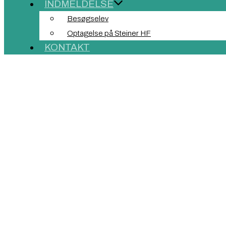
INDMELDELSE
Besøgselev
Optagelse på Steiner HF
KONTAKT