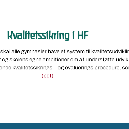
Kvalitetssikring i HF
kal alle gymnasier have et system til kvalitetsudvikli
r og skolens egne ambitioner om at understøtte udvikli
ndende kvalitetssikrings – og evaluerings procedure, 
(pdf)