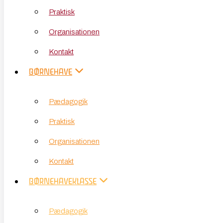
Praktisk
Kontakt
Organisationen
BØRNEHAVE
Kontakt
Pædagogik
BØRNEHAVE
Praktisk
Pædagogik
Organisationen
Praktisk
Kontakt
Organisationen
BØRNEHAVEKLASSE
Kontakt
Pædagogik
BØRNEHAVEKLASSE
Praktisk
Pædagogik
Kontakt