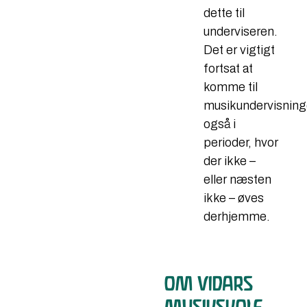
dette til
underviseren.
Det er vigtigt
fortsat at
komme til
musikundervisning
også i
perioder, hvor
der ikke –
eller næsten
ikke – øves
derhjemme.​
OM VIDARS
MUSIKSKOLE