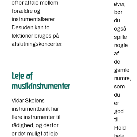
efter aftale mellem
øver,
forældre og
bør
instrumentallærer.
du
Desuden kan to
også
lektioner bruges på
spille
afslutningskoncerter.
nogle
af
de
gamle
Leje af
numre,
musikinstrumenter
som
du
Vidar Skolens
er
instrumentbank har
god
flere instrumenter til
til.
rådighed, og derfor
Hold
er det muligt at leje
hele