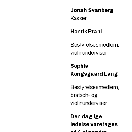
Jonah Svanberg
​Kasser
Henrik Prahl
Bestyrelsesmedlem,
violinunderviser
Sophia
Kongsgaard Lang
Bestyrelsesmedlem,
bratsch- og
violinunderviser
Den daglige
ledelse varetages