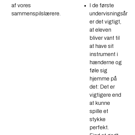
I de første
af vores
undervisningsår
sammenspilslærere.
er det vigtigt,
at eleven
bliver vant til
at have sit
instrument i
hænderne og
føle sig
hjemme på
det: Det er
vigtigere end
at kunne
spille et
stykke
perfekt.​