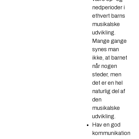
nedperioder i
ethvert barns
musikalske
udvikling.
Mange gange
synes man
ikke, at barnet
når nogen
steder, men
det er en hel
naturlig del af
den
musikalske
udvikling.
Hav en god
kommunikation