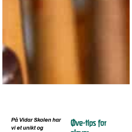
På Vidar Skolen har
Øve-tips for
vi et unikt og