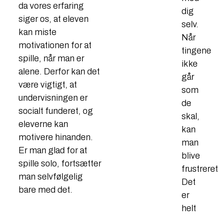
da vores erfaring
dig
siger os, at eleven
selv.
kan miste
Når
motivationen for at
tingene
spille, når man er
ikke
alene. Derfor kan det
går
være vigtigt, at
som
undervisningen er
de
socialt funderet, og
skal,
eleverne kan
kan
motivere hinanden.
man
Er man glad for at
blive
spille solo, fortsætter
frustreret
man selvfølgelig
Det
bare med det.
er
helt