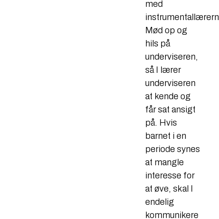
med
instrumentallærern
Mød op og
hils på
underviseren,
så I lærer
underviseren
at kende og
får sat ansigt
på. Hvis
barnet i en
periode synes
at mangle
interesse for
at øve, skal I
endelig
kommunikere