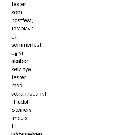
fester
som
høstfest,
fastelavn
og
sommerfest,
og vi
skaber
selv nye
fester
med
udgangspunkt
i Rudolf
Steiners
impuls
til
uddannelsen