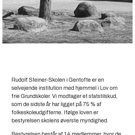
Rudolf Steiner-Skolen i Gentofte er en
selvejende institution med hjemmel i Lov om
frie Grundskoler. ​Vi modtager et statstilskud,
som de sidste år har ligget på 75 % af
folkeskoleudgifterne. ​Ifølge loven er
bestyrelsen skolens øverste myndighed.​
​Bestyrelsen består af 14 medlemmer, hvor de