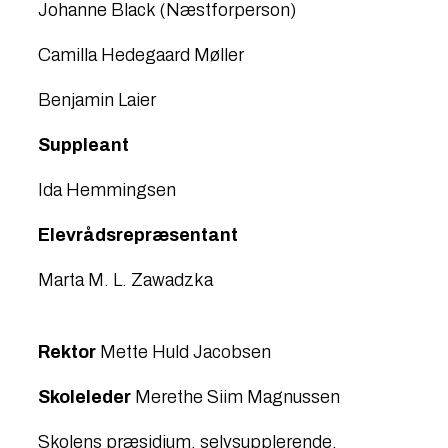
Johanne Black​ (Næstforperson)
Camilla Hedegaard Møller
Benjamin Laier​
Suppleant
Ida Hemmingsen​
Elevrådsrepræsentant
Marta M. L. Zawadzka
Rektor
Mette Huld Jacobsen​
Skoleleder
Merethe Siim Magnussen​
Skolens præsidium, selvsupplerende.