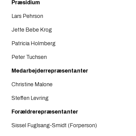
Præsidium​
Lars Pehrson ​
​Jette Bebe Krog
​Patricia Holmberg​
Peter Tuchsen​
Medarbejderrepræsentanter
​Christine Malone
Steffen Levring
Forældrerepræsentanter
Sissel Fuglsang-Smidt (Forperson)​