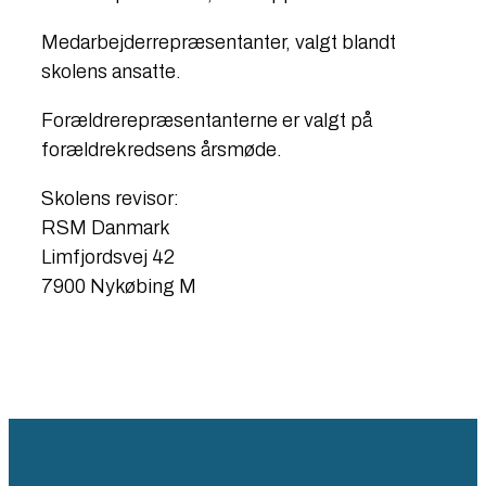
Medarbejderrepræsentanter, valgt blandt
skolens ansatte.
Forældrerepræsentanterne er valgt på
forældrekredsens årsmøde.​
​Skolens revisor:
RSM Danmark
Limfjordsvej 42
7900 Nykøbing M